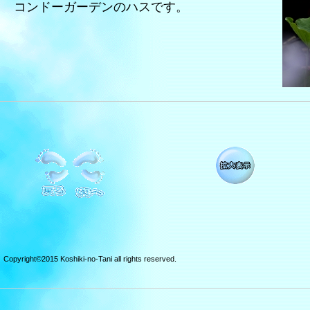
コンドーガーデンのハスです。
Copyright©2015 Koshiki-no-Tani all rights reserved.