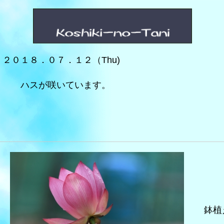
２０１８．０７．１２（Thu)
ハスが咲いています。
鉢植