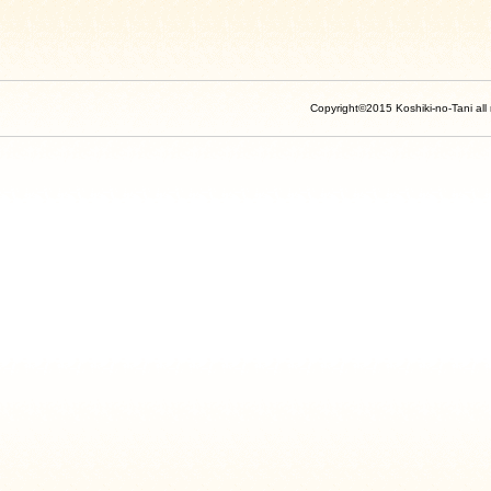
Copyright©2015 Koshiki-no-Tani all 