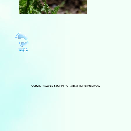
Copyright©2015 Koshiki-no-Tani all rights reserved.