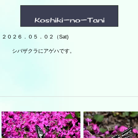
２０２６．０５．０２（Sat)
シバザクラにアゲハです。