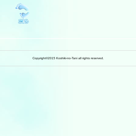
Copyright©2015 Koshiki-no-Tani all rights reserved.